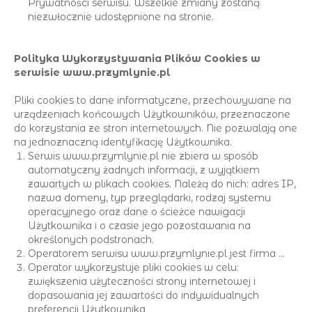
Prywatności serwisu. Wszelkie zmiany zostaną
niezwłocznie udostępnione na stronie.
Polityka Wykorzystywania Plików Cookies w
serwisie www.przymlynie.pl
Pliki cookies to dane informatyczne, przechowywane na
urządzeniach końcowych Użytkowników, przeznaczone
do korzystania ze stron internetowych. Nie pozwalają one
na jednoznaczną identyfikację Użytkownika.
Serwis www.przymlynie.pl nie zbiera w sposób
automatyczny żadnych informacji, z wyjątkiem
zawartych w plikach cookies. Należą do nich: adres IP,
nazwa domeny, typ przeglądarki, rodzaj systemu
operacyjnego oraz dane o ścieżce nawigacji
Użytkownika i o czasie jego pozostawania na
określonych podstronach.
Operatorem serwisu www.przymlynie.pl jest firma ...
Operator wykorzystuje pliki cookies w celu:
zwiększenia użyteczności strony internetowej i
dopasowania jej zawartości do indywidualnych
preferencji Użytkownika