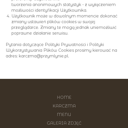
tworzenia anonimowych statystyk - z wyłączeniem
możliwości identyfikacji Użytkownika.
Użytkownik może w dowolnym momencie dokonać
zmiany ustawień plików cookies w swojej
przeglądarce. Zmiany te mogą jednak uniemożliwić
poprawne działanie serwisu.
Pytania dotyczące Polityki Prywatności i Polityki
Wykorzystywania Plików Cookies prosimy kierować na
adres: karczma@przymlynie.pl.
HOME
KARCZMA
MENU
GALERIA ZDJĘĆ