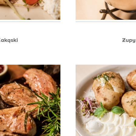
akąski
Zupy