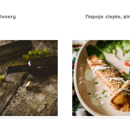
Desery
Napoje ciepłe, zi