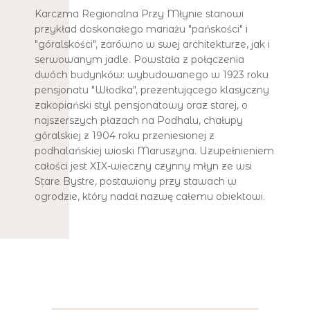
Karczma Regionalna Przy Młynie stanowi
przykład doskonałego mariażu "pańskości" i
"góralskości", zarówno w swej architekturze, jak i
serwowanym jadle. Powstała z połączenia
dwóch budynków: wybudowanego w 1923 roku
pensjonatu "Włodka", prezentującego klasyczny
zakopiański styl pensjonatowy oraz starej, o
najszerszych płazach na Podhalu, chałupy
góralskiej z 1904 roku przeniesionej z
podhalańskiej wioski Maruszyna. Uzupełnieniem
całości jest XIX-wieczny czynny młyn ze wsi
Stare Bystre, postawiony przy stawach w
ogrodzie, który nadał nazwę całemu obiektowi.