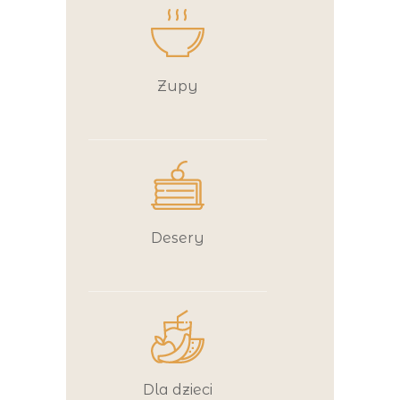
Zupy
Desery
Dla dzieci