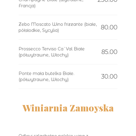
Francja)
Zebo Moscato Wino frizzante (białe,
80.00
półsłodkie, Sycylia)
Prossecco Terviso Ca`Val Białe
85.00
(półwytrawne, Włochy)
Ponte mała butelka Białe.
30.00
(półwytrawne, Włochy)
Winiarnia Zamoyska