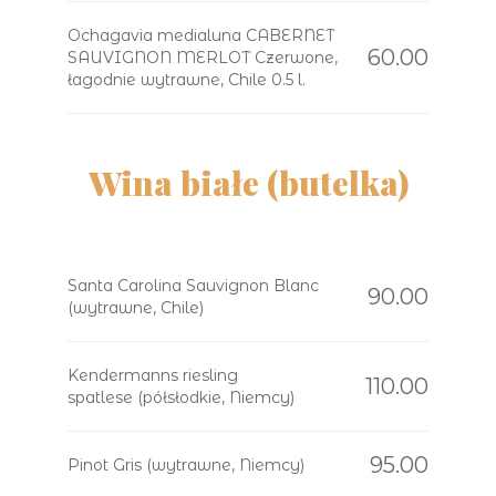
Ochagavia medialuna CABERNET
60.00
SAUVIGNON MERLOT Czerwone,
łagodnie wytrawne, Chile 0.5 l.
Wina białe (butelka)
Santa Carolina Sauvignon Blanc
90.00
(wytrawne, Chile)
Kendermanns riesling
110.00
spatlese (półsłodkie, Niemcy)
95.00
Pinot Gris (wytrawne, Niemcy)