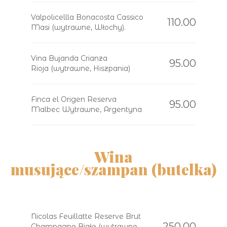
Valpolicellla Bonacosta Cassico
110.00
Masi (wytrawne, Włochy).
Vina Bujanda Crianza
95.00
Rioja (wytrawne, Hiszpania)
Finca el Origen Reserva
95.00
Malbec Wytrawne, Argentyna
Wina
musujące/szampan (butelka)
Nicolas Feuillatte Reserve Brut
250.00
Champagne Białe (wytrawne,