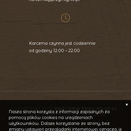
Karczma czynna jest codziennie
od godziny 12.00 – 22.00
COPYRIGHT 2026
KARCZMA PRZY MŁYNIE
•
Nasza strona korzysta z informacji zapisanych za
WSZELKIE PRAWA ZASTRZEŻONE
pomocą plików cookies na urządzeniach
użytkowników. Dalsze korzystanie ze strony, bez
zmiany ustawień przeglądarki internetowej oznacza, iż