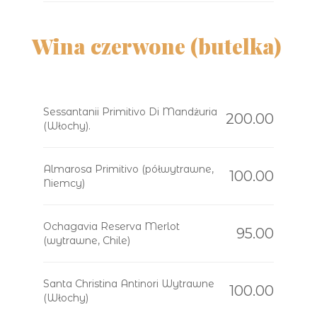
Wina czerwone (butelka)
Sessantanii Primitivo Di Mandżuria
200.00
(Włochy).
Almarosa Primitivo (półwytrawne,
100.00
Niemcy)
Ochagavia Reserva Merlot
95.00
(wytrawne, Chile)
Santa Christina Antinori Wytrawne
100.00
(Włochy)