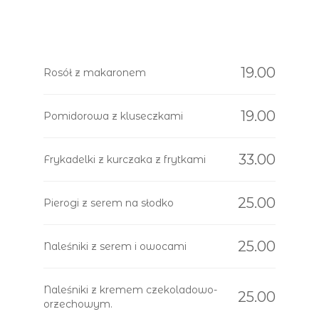
19.00
Rosół z makaronem
19.00
Pomidorowa z kluseczkami
33.00
Frykadelki z kurczaka z frytkami
25.00
Pierogi z serem na słodko
25.00
Naleśniki z serem i owocami
Naleśniki z kremem czekoladowo-
25.00
orzechowym.