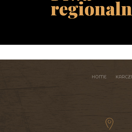
regional
HOME
KARC