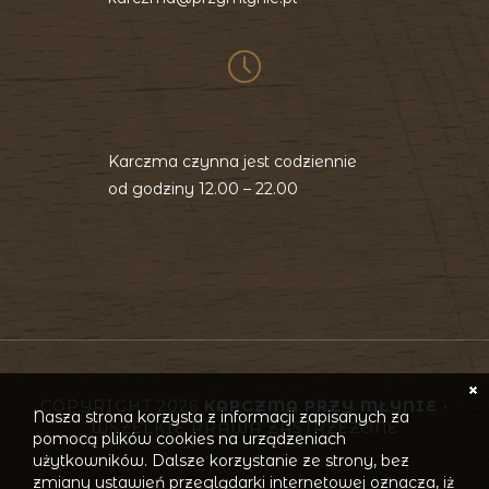
Karczma czynna jest codziennie
od godziny 12.00 – 22.00
COPYRIGHT 2026
KARCZMA PRZY MŁYNIE
•
Nasza strona korzysta z informacji zapisanych za
WSZELKIE PRAWA ZASTRZEŻONE
pomocą plików cookies na urządzeniach
użytkowników. Dalsze korzystanie ze strony, bez
zmiany ustawień przeglądarki internetowej oznacza, iż