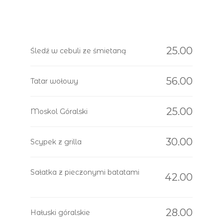
25.00
Śledź w cebuli ze śmietaną
56.00
Tatar wołowy
25.00
Moskol Góralski
30.00
Scypek z grilla
Sałatka z pieczonymi batatami
42.00
28.00
Hałuski góralskie